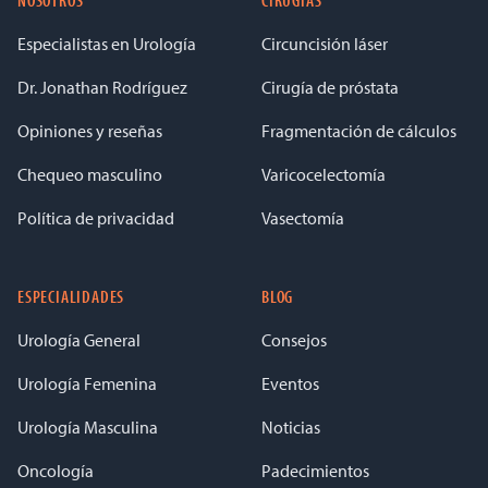
Especialistas en Urología
Circuncisión láser
Dr. Jonathan Rodríguez
Cirugía de próstata
Opiniones y reseñas
Fragmentación de cálculos
Chequeo masculino
Varicocelectomía
Política de privacidad
Vasectomía
ESPECIALIDADES
BLOG
Urología General
Consejos
Urología Femenina
Eventos
Urología Masculina
Noticias
Oncología
Padecimientos