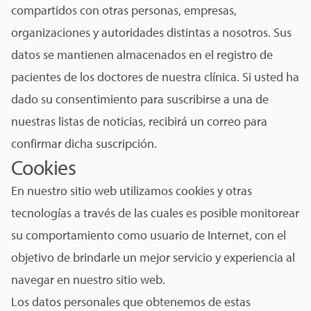
compartidos con otras personas, empresas,
organizaciones y autoridades distintas a nosotros. Sus
datos se mantienen almacenados en el registro de
pacientes de los doctores de nuestra clínica. Si usted ha
dado su consentimiento para suscribirse a una de
nuestras listas de noticias, recibirá un correo para
confirmar dicha suscripción.
Cookies
En nuestro sitio web utilizamos cookies y otras
tecnologías a través de las cuales es posible monitorear
su comportamiento como usuario de Internet, con el
objetivo de brindarle un mejor servicio y experiencia al
navegar en nuestro sitio web.
Los datos personales que obtenemos de estas