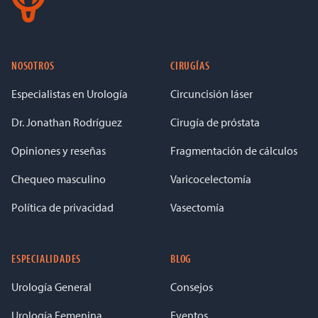
NOSOTROS
CIRUGÍAS
Especialistas en Urología
Circuncisión láser
Dr. Jonathan Rodríguez
Cirugía de próstata
Opiniones y reseñas
Fragmentación de cálculos
Chequeo masculino
Varicocelectomía
Política de privacidad
Vasectomía
ESPECIALIDADES
BLOG
Urología General
Consejos
Urología Femenina
Eventos