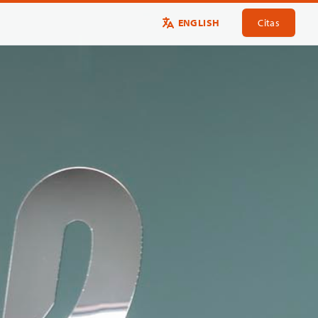
ENGLISH
Citas