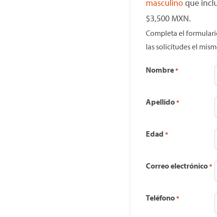
masculino
que inclu
$3,500 MXN.
Completa el formulari
las solicitudes el mism
Nombre
*
Apellido
*
Edad
*
Correo electrónico
*
Teléfono
*