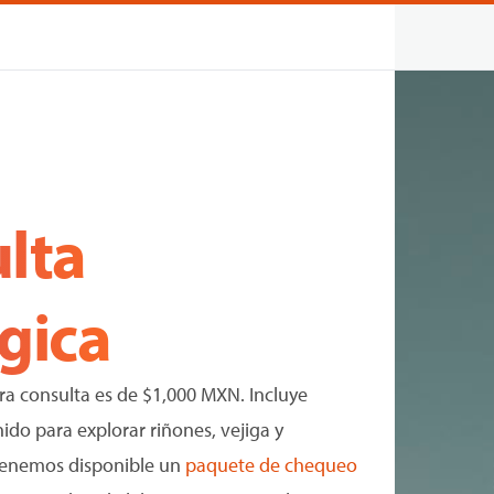
lta
gica
era consulta es de $1,000 MXN. Incluye
ido para explorar riñones, vejiga y
tenemos disponible un
paquete de chequeo