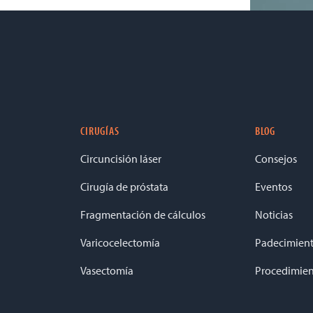
CIRUGÍAS
BLOG
Circuncisión láser
Consejos
Cirugía de próstata
Eventos
Fragmentación de cálculos
Noticias
Varicocelectomía
Padecimien
Vasectomía
Procedimien