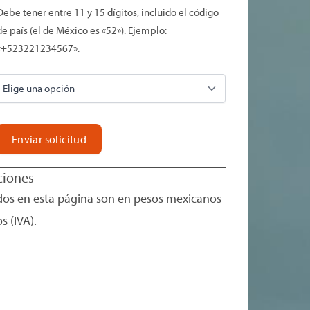
Debe tener entre 11 y 15 dígitos, incluido el código
de país (el de México es «52»). Ejemplo:
«+523221234567».
ciones
dos en esta página son en pesos mexicanos
s (IVA).